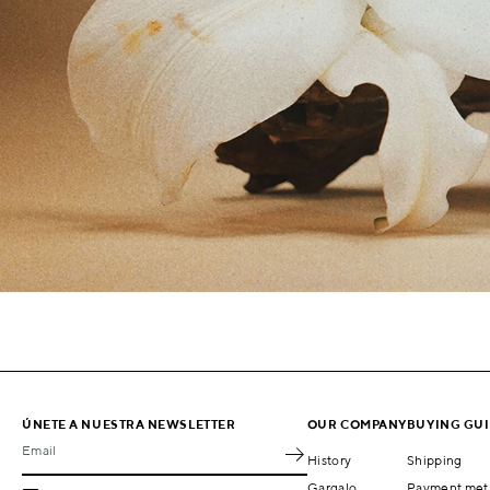
ÚNETE A NUESTRA NEWSLETTER
OUR COMPANY
BUYING GU
Email
History
Shipping
Gargalo
Payment met