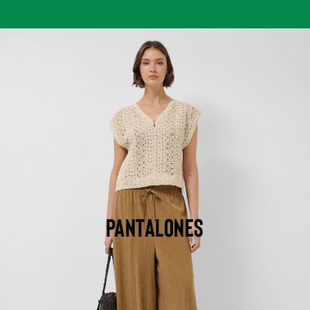
PANTALONES