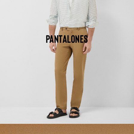
PANTALONES