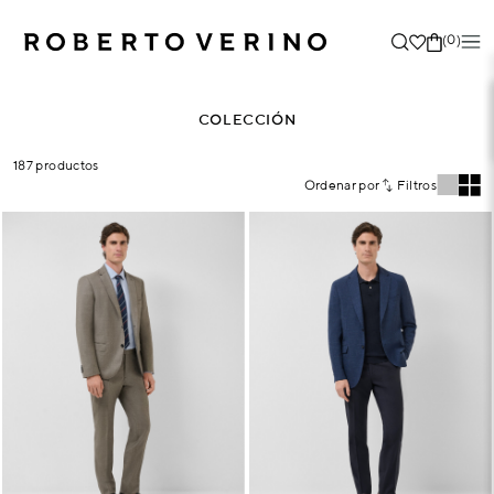
(0)
COLECCIÓN
187 productos
Ordenar por
Filtros