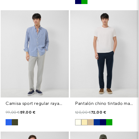
Camisa sport regular rayas blanco y azul
Pantalón chino tintado marino
99,00 €
59,00 €
120,00 €
72,00 €