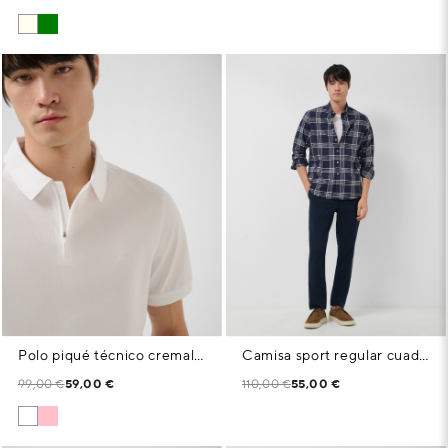
Polo piqué técnico cremallera blanco
Camisa sport regular cuadros marino perfil blanco
99,00 €
59,00 €
110,00 €
55,00 €