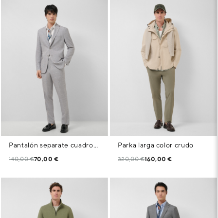
Pantalón separate cuadros tonos grises
Parka larga color crudo
140,00 €
70,00 €
320,00 €
160,00 €