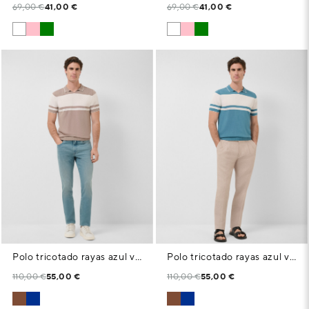
69,00 €
41,00 €
69,00 €
41,00 €
Polo tricotado rayas azul visón/blanco
Polo tricotado rayas azul verdoso/blanco
110,00 €
55,00 €
110,00 €
55,00 €