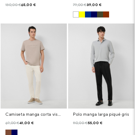
130,00 €
65,00 €
79,00 €
39,00 €
Camiseta manga corta visón con logo pecho
Polo manga larga piqué gris
69,00 €
41,00 €
110,00 €
55,00 €