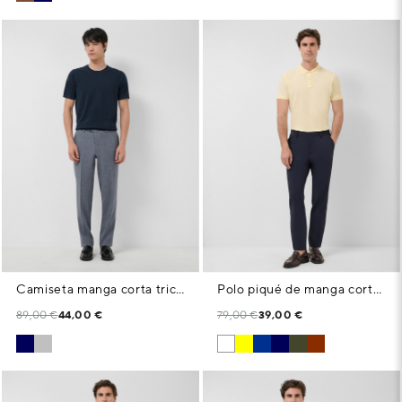
Camiseta manga corta tricotada marino
Polo piqué de manga corta amarillo claro
89,00 €
44,00 €
79,00 €
39,00 €