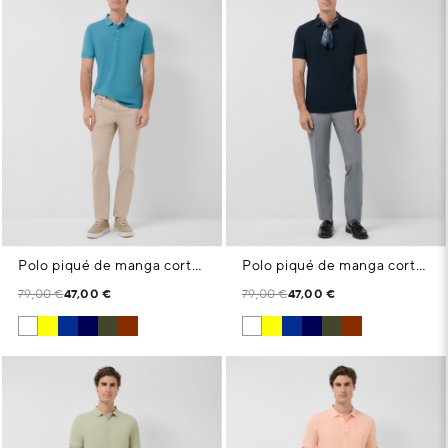
Polo piqué de manga corta azul verdoso
Polo piqué de manga corta marino
79,00 €
47,00 €
79,00 €
47,00 €