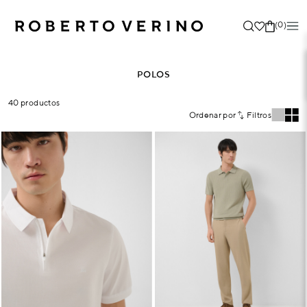
(0)
POLOS
40 productos
Ordenar por
Filtros