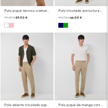
Polo piqué técnico cremallera blanco
Polo tricotado estructura caqui claro
99,00 €
59,00 €
110,00 €
66,00 €
Polo abierto tricotado espiga caqui oscuro
Polo piqué de manga corta blanco