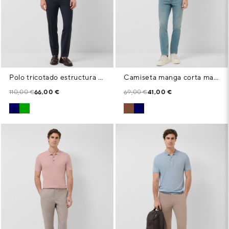
Polo tricotado estructura marino
Camiseta manga corta marino con logo pecho
110,00 €
66,00 €
69,00 €
41,00 €