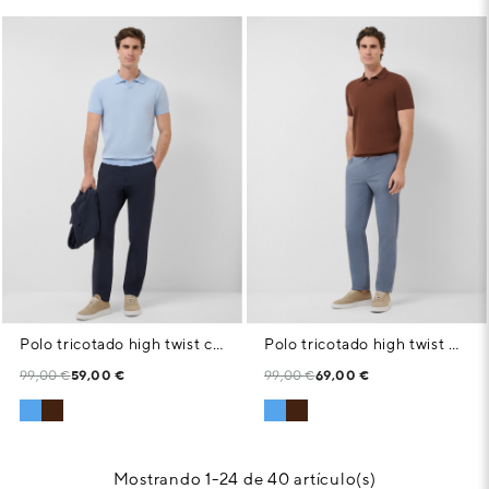
Polo tricotado high twist celeste
Polo tricotado high twist marrón
99,00 €
59,00 €
99,00 €
69,00 €
Mostrando 1-24 de 40 artículo(s)