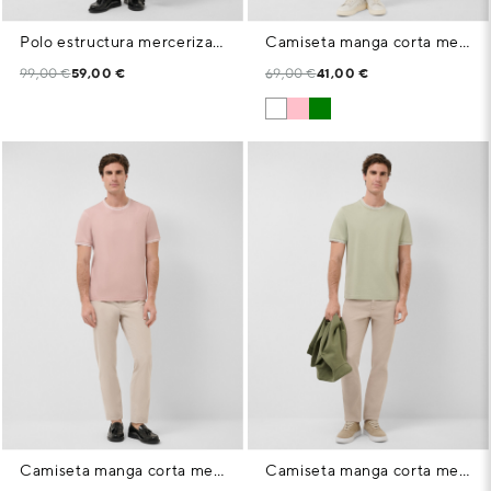
Polo estructura mercerizado color marino
Camiseta manga corta mercerizado blanco rib marino
99,00 €
59,00 €
69,00 €
41,00 €
Camiseta manga corta mercerizado rosa rib blanco
Camiseta manga corta mercerizado caqui claro rib blanco