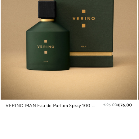
€96.00
€76.00
VERINO MAN Eau de Parfum Spray 100 ml