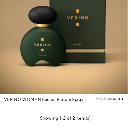
€96.00
€76.00
VERINO WOMAN Eau de Parfum Spray 85 ml
Showing 1-2 of 2 item(s)