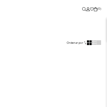
(0)
Ordenar por