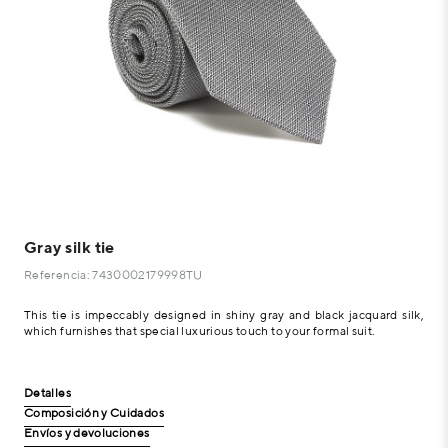
Gray silk tie
Referencia: 7430002179998TU
This tie is impeccably designed in shiny gray and black jacquard silk,
which furnishes that special luxurious touch to your formal suit.
Detalles
Composición y Cuidados
Envíos y devoluciones