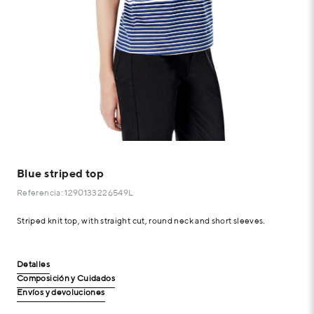
Blue striped top
Referencia: 1290133226549L
Striped knit top, with straight cut, round neck and short sleeves.
Detalles
Composición y Cuidados
Envíos y devoluciones