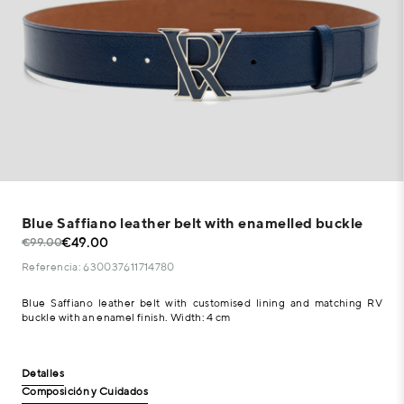
Blue Saffiano leather belt with enamelled buckle
€49.00
€99.00
Referencia: 630037611714780
Blue Saffiano leather belt with customised lining and matching RV
buckle with an enamel finish. Width: 4 cm
Detalles
Composición y Cuidados