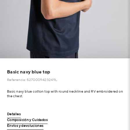
Basic navy blue top
Referencia: 5270009423249L
Basic navy blue cotton top with round neckline and RV embroidered on
the chest.
Detalles
Composición y Cuidados
Envíos y devoluciones