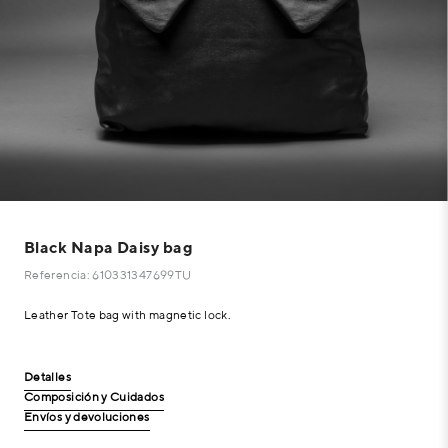
Black Napa Daisy bag
Referencia: 610331347699TU
Leather Tote bag with magnetic lock.
Detalles
Composición y Cuidados
Envíos y devoluciones