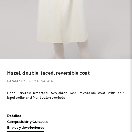
Hazel, double-faced, reversible coat
Referencia: 1780501545406L
Hazel, double-breasted, two-sided wool reversible coat, with belt,
lapel collar and front patch pockets.
Detalles
Composición y Cuidados
Envíos y devoluciones