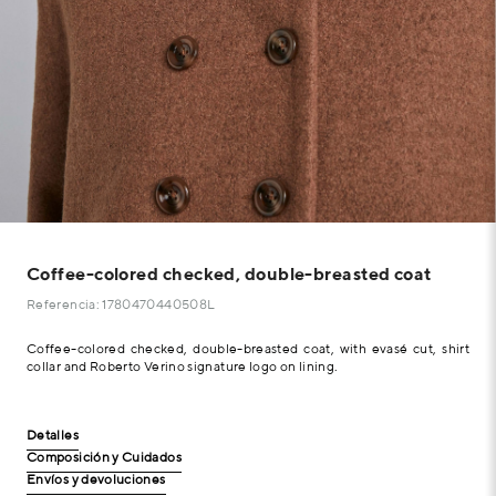
Coffee-colored checked, double-breasted coat
Referencia: 1780470440508L
Coffee-colored checked, double-breasted coat, with evasé cut, shirt
collar and Roberto Verino signature logo on lining.
Detalles
Composición y Cuidados
Envíos y devoluciones