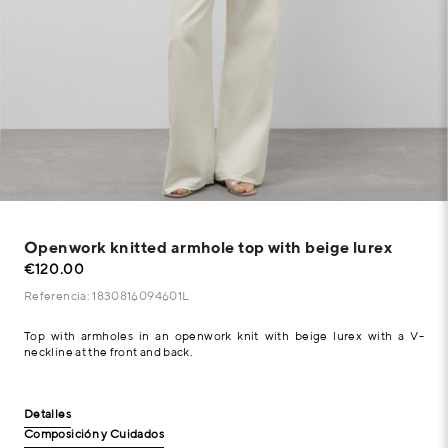
Openwork knitted armhole top with beige lurex
€120.00
Referencia: 1830816094601L
Top with armholes in an openwork knit with beige lurex with a V-
neckline at the front and back.
Detalles
Composición y Cuidados