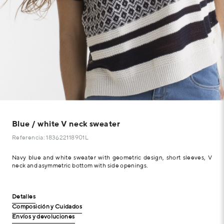
Blue / white V neck sweater
Referencia: 183622118901L
Navy blue and white sweater with geometric design, short sleeves, V
neck and asymmetric bottom with side openings.
Detalles
Composición y Cuidados
Envíos y devoluciones