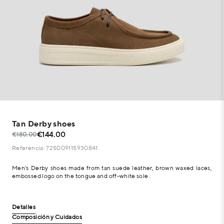
Tan Derby shoes
€144.00
€180.00
Referencia: 725009115930841
Men's Derby shoes made from tan suede leather, brown waxed laces,
embossed logo on the tongue and off-white sole.
Detalles
Composición y Cuidados