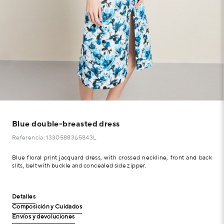
Blue double-breasted dress
Referencia: 1330588365843L
Blue floral print jacquard dress, with crossed neckline, front and back
slits, belt with buckle and concealed side zipper.
Detalles
Composición y Cuidados
Envíos y devoluciones