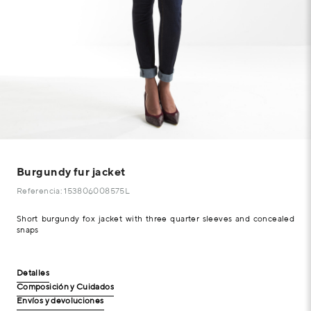
Burgundy fur jacket
Referencia: 153806008575L
Short burgundy fox jacket with three quarter sleeves and concealed
snaps
Detalles
Composición y Cuidados
Envíos y devoluciones