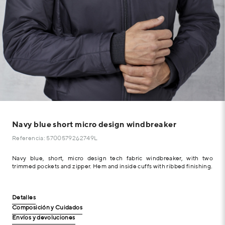
Navy blue short micro design windbreaker
Referencia: 5700579262749L
Navy blue, short, micro design tech fabric windbreaker, with two
trimmed pockets and zipper. Hem and inside cuffs with ribbed finishing.
Detalles
Composición y Cuidados
Envíos y devoluciones