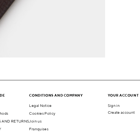
IDE
CONDITIONS AND COMPANY
YOUR ACCOUNT
Legal Notice
Sign in
Create account
hods
Cookies Policy
 AND RETURNS
Join us
Y
Franquises