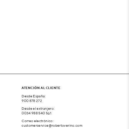
ATENCIÓN AL CLIENTE
Desde España:
900 878 272
Desde el extranjero:
0034 988 540 561
Correo electrónico:
customerservice@robertoverino.com