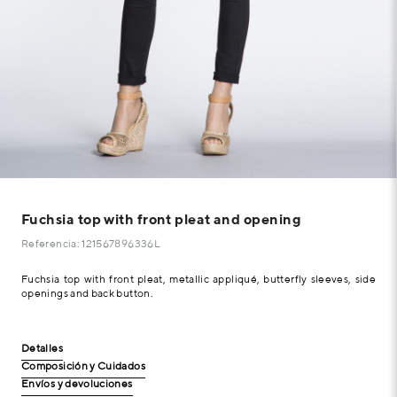
Fuchsia top with front pleat and opening
Referencia: 121567896336L
Fuchsia top with front pleat, metallic appliqué, butterfly sleeves, side
openings and back button.
Detalles
Composición y Cuidados
Envíos y devoluciones