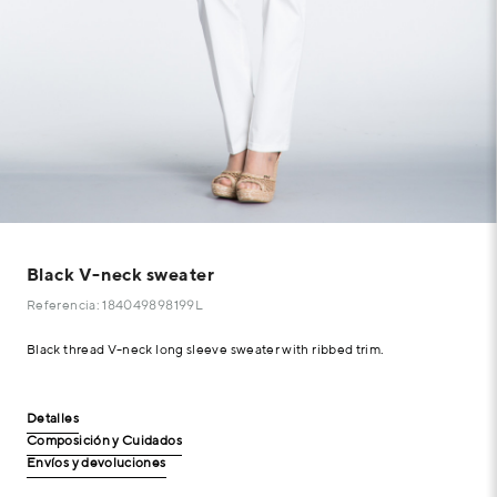
Black V-neck sweater
Referencia: 184049898199L
Black thread V-neck long sleeve sweater with ribbed trim.
Detalles
Composición y Cuidados
Envíos y devoluciones