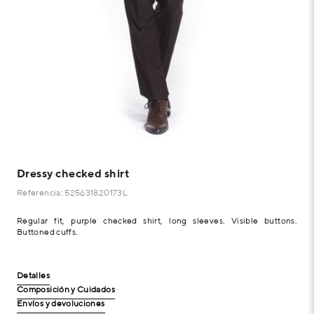
Dressy checked shirt
Referencia: 525631820173L
Regular fit, purple checked shirt, long sleeves. Visible buttons.
Buttoned cuffs.
Detalles
Composición y Cuidados
Envíos y devoluciones