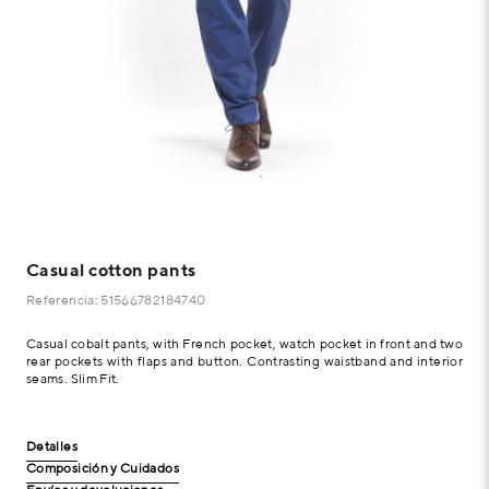
Casual cotton pants
Referencia: 51566782184740
Casual cobalt pants, with French pocket, watch pocket in front and two
rear pockets with flaps and button. Contrasting waistband and interior
seams. Slim Fit.
Detalles
Composición y Cuidados