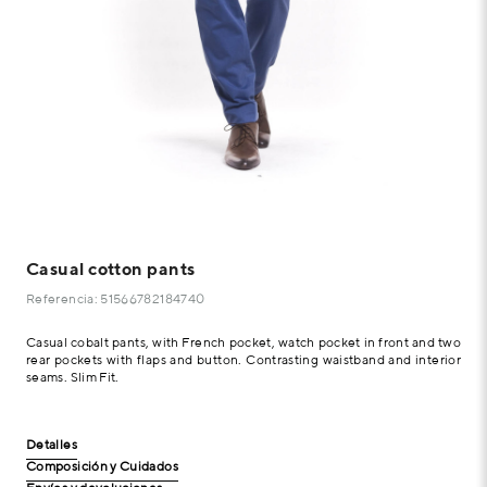
Casual cotton pants
Referencia: 51566782184740
Casual cobalt pants, with French pocket, watch pocket in front and two
rear pockets with flaps and button. Contrasting waistband and interior
seams. Slim Fit.
Detalles
Composición y Cuidados