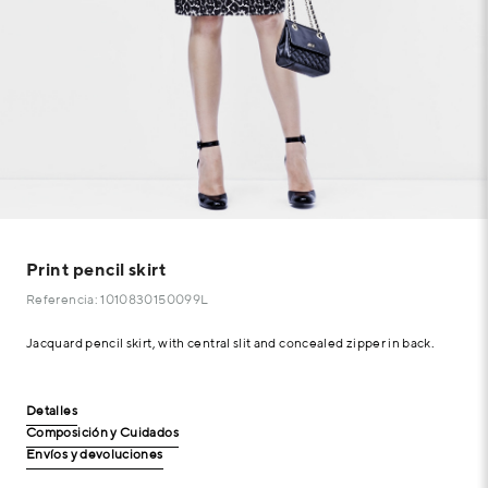
Print pencil skirt
Referencia: 1010830150099L
Jacquard pencil skirt, with central slit and concealed zipper in back.
Detalles
Composición y Cuidados
Envíos y devoluciones