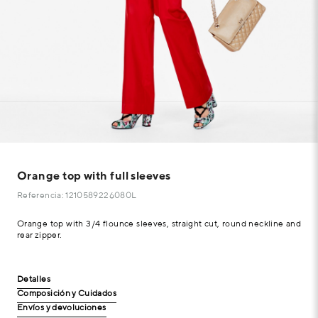
Orange top with full sleeves
Referencia: 1210589226080L
Orange top with 3/4 flounce sleeves, straight cut, round neckline and
rear zipper.
Detalles
Composición y Cuidados
Envíos y devoluciones