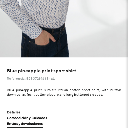
Blue pineapple print sport shirt
Referencia: 5250721468546L
Blue pineapple print, slim fit, Italian cotton sport shirt, with button
down collar, front button closure and long buttoned sleeves.
Detalles
Composición y Cuidados
Envíos y devoluciones