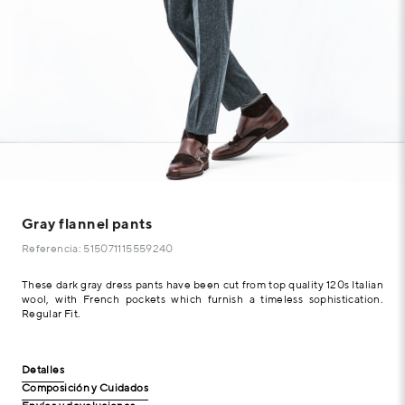
Gray flannel pants
Referencia: 515071115559240
These dark gray dress pants have been cut from top quality 120s Italian
wool, with French pockets which furnish a timeless sophistication.
Regular Fit.
Detalles
Composición y Cuidados