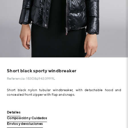
Short black sporty windbreaker
Referencia: 1530869433999L
Short black nylon tubular windbreaker, with detachable hood and
concealed front zipper with flap and snaps.
Detalles
Composición y Cuidados
Envíos y devoluciones