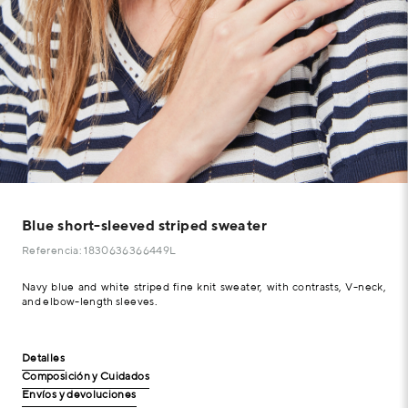
Blue short-sleeved striped sweater
Referencia: 1830636366449L
Navy blue and white striped fine knit sweater, with contrasts, V-neck,
and elbow-length sleeves.
Detalles
Composición y Cuidados
Envíos y devoluciones