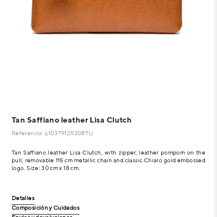
Tan Saffiano leather Lisa Clutch
Referencia: 610379125308TU
Tan Saffiano leather Lisa Clutch, with zipper, leather pompom on the
pull, removable 115 cm metallic chain and classic Chiaro gold embossed
logo. Size: 30 cm x 18 cm.
Detalles
Composición y Cuidados