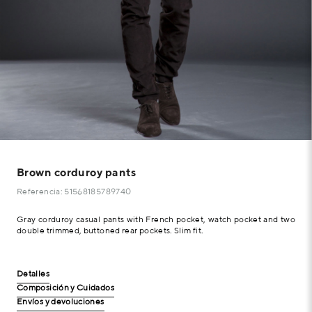
Brown corduroy pants
Referencia: 51568185789740
Gray corduroy casual pants with French pocket, watch pocket and two
double trimmed, buttoned rear pockets. Slim fit.
Detalles
Composición y Cuidados
Envíos y devoluciones