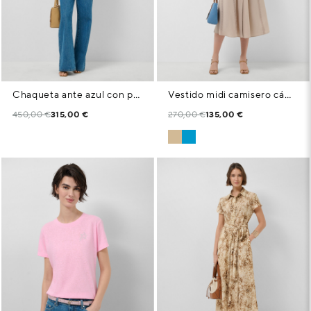
Chaqueta ante azul con pespuntes
Vestido midi camisero cámel con tiras de encaje
450,00 €
315,00 €
270,00 €
135,00 €