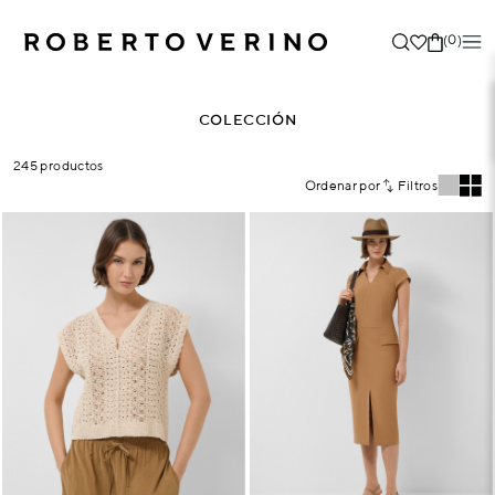
(0)
COLECCIÓN
245 productos
Ordenar por
Filtros