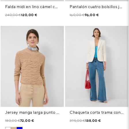
Falda midi en lino cámel con bordado floral
Pantalón cuatro bolsillos jacquard de algodón blanco
240,00 €
120,00 €
160,00 €
96,00 €
Jersey manga larga punto fantasía ondas cámel
Chaqueta corta trama con brillo blanca
180,00 €
72,00 €
395,00 €
138,00 €