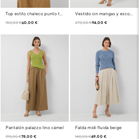
Top estilo chaleco punto trabajado beige
Vestido sin mangas y escote pico cámel
150,00 €
60,00 €
270,00 €
94,00 €
Pantalón palazzo lino cámel
Falda midi fluida beige
195,00 €
78,00 €
140,00 €
49,00 €