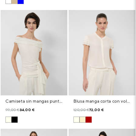
Camiseta sin mangas punto cortado crudo
Blusa manga corta con volantes crudo
99,00 €
34,00 €
120,00 €
72,00 €