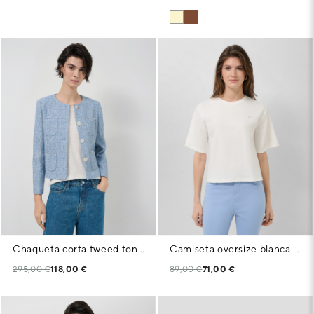
Chaqueta corta tweed tonos azules
Camiseta oversize blanca con strass RV en pecho
295,00 €
118,00 €
89,00 €
71,00 €