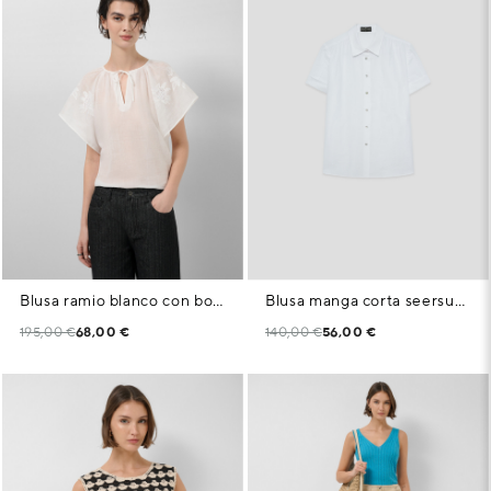
Blusa ramio blanco con bordado floral
Blusa manga corta seersucker algodón blanco con listas
195,00 €
68,00 €
140,00 €
56,00 €