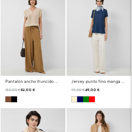
Pantalón ancho fruncido marrón
Jersey punto fino manga murciélago azul marino
150,00 €
52,00 €
99,00 €
49,00 €