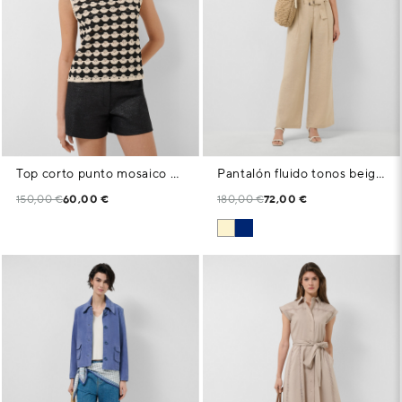
Top corto punto mosaico beige y negro
Pantalón fluido tonos beige claro con cinturón
150,00 €
60,00 €
180,00 €
72,00 €