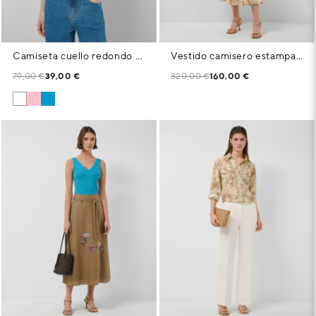
Camiseta cuello redondo punto algodón ligero rosa
Vestido camisero estampado tonos cámel
79,00 €
39,00 €
320,00 €
160,00 €