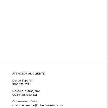
ATENCIÓN AL CLIENTE
Desde España:
900 878 272
Desde el extranjero:
0034 988 540 561
Correo electrónico:
customerservice@robertoverino.com