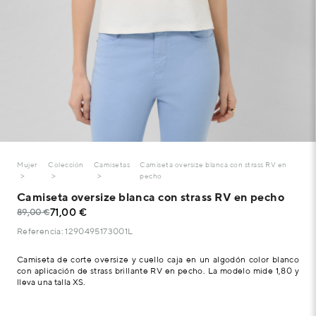
Mujer
Colección
Camisetas
Camiseta oversize blanca con strass RV en
pecho
Camiseta oversize blanca con strass RV en pecho
71,00 €
89,00 €
Referencia: 1290495173001L
Camiseta de corte oversize y cuello caja en un algodón color blanco
con aplicación de strass brillante RV en pecho. La modelo mide 1,80 y
lleva una talla XS.