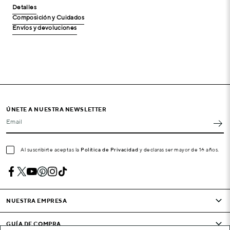
Detalles
Composición y Cuidados
Envíos y devoluciones
ÚNETE A NUESTRA NEWSLETTER
Email
Al suscribirte aceptas la
Política de Privacidad
y declaras ser mayor de 16 años.
NUESTRA EMPRESA
GUÍA DE COMPRA