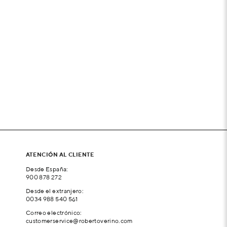
ATENCIÓN AL CLIENTE
Desde España:
900 878 272
Desde el extranjero:
0034 988 540 561
Correo electrónico:
customerservice@robertoverino.com