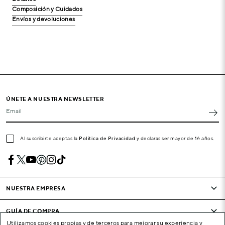
Composición y Cuidados
Envíos y devoluciones
ÚNETE A NUESTRA NEWSLETTER
Email
Al suscribirte aceptas la
Política de Privacidad
y declaras ser mayor de 16 años.
NUESTRA EMPRESA
GUÍA DE COMPRA
Utilizamos cookies propias y de terceros para mejorar su experiencia y