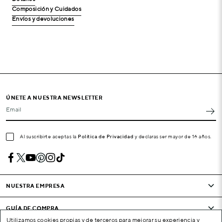
Composición y Cuidados
Envíos y devoluciones
ÚNETE A NUESTRA NEWSLETTER
Email
Al suscribirte aceptas la
Política de Privacidad
y declaras ser mayor de 16 años.
NUESTRA EMPRESA
GUÍA DE COMPRA
Utilizamos cookies propias y de terceros para mejorar su experiencia y