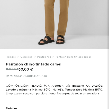
Hombre
Colección
Pantalones
Pantalón chino tintado camel
Pantalón chino tintado camel
60,00 €
120,00 €
Referencia: 515081815410640
COMPOSICIÓN TEJIDO: 97% Algodón, 3% Elastano CUIDADOS:
Lavado a máquina Máximo 30ºC. No lejía. Temperatura Máxima 110ºC.
Limpieza en seco con percloretileno. No se puede secar en secadora
Detalles