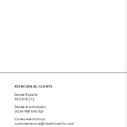
ATENCIÓN AL CLIENTE
Desde España:
900 878 272
Desde el extranjero:
0034 988 540 561
Correo electrónico:
customerservice@robertoverino.com