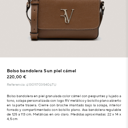
Bolso bandolera Sun piel cámel
220,00 €
Referencia: 6130117035406TU
Bolso bandolera en piel granulada color cámel con pespuntes y lujado a
tono, solapa personalizada con logo RV metálico y bolsillo plano abierto
en la parte trasera. Cierre con broche imantado bajo la solapa, interior
forrado y compartimentado con bolsillo plano. Asa bandolera regulable
de 125 a 113 cm. Metálicas en oro claro. Medidas aproximadas: 22 x 14 x
4,5 cm