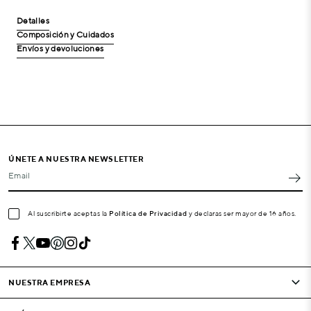
Detalles
Composición y Cuidados
Envíos y devoluciones
ÚNETE A NUESTRA NEWSLETTER
Email
Al suscribirte aceptas la
Política de Privacidad
y declaras ser mayor de 16 años.
NUESTRA EMPRESA