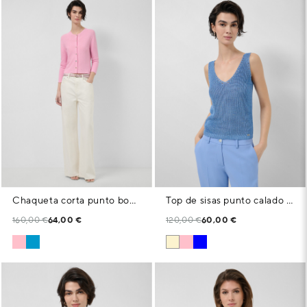
Chaqueta corta punto bobo rosa con aplicaciones
Top de sisas punto calado con lúrex azul
160,00 €
64,00 €
120,00 €
60,00 €