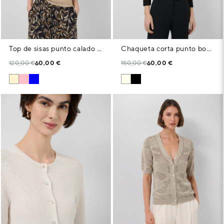
Top de sisas punto calado con lúrex cámel
Chaqueta corta punto bobo negro
120,00 €
60,00 €
150,00 €
60,00 €