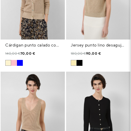
Cárdigan punto calado con lúrex cámel
Jersey punto lino desagujado cámel
140,00 €
70,00 €
180,00 €
90,00 €