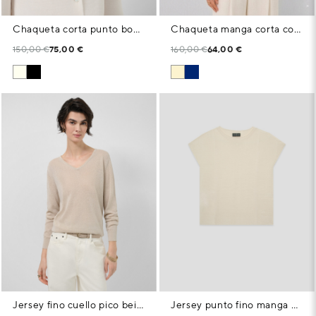
Chaqueta corta punto bobo crudo
Chaqueta manga corta con calados florales color crudo
150,00 €
75,00 €
160,00 €
64,00 €
Jersey fino cuello pico beige
Jersey punto fino manga murciélago beige