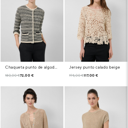
Chaqueta punto de algodón estructura blanco y negro
Jersey punto calado beige
180,00 €
72,00 €
195,00 €
117,00 €