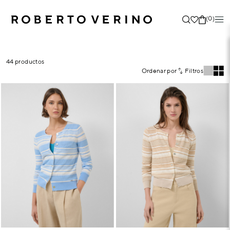
(0)
44 productos
Ordenar por
Filtros