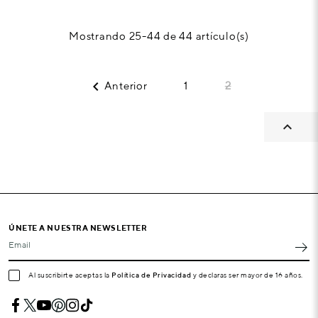
Mostrando 25-44 de 44 artículo(s)

Anterior
1
2

ÚNETE A NUESTRA NEWSLETTER
Email
Al suscribirte aceptas la
Política de Privacidad
y declaras ser mayor de 16 años.