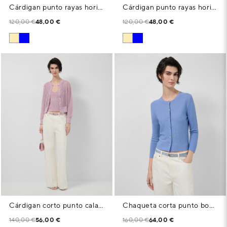
Cárdigan punto rayas horizontales tonos azules
Cárdigan punto rayas horizontales tonos cámel
120,00 €
48,00 €
120,00 €
48,00 €
Cárdigan corto punto calado con lúrex rosa
Chaqueta corta punto bobo azul claro con aplicaciones
140,00 €
56,00 €
160,00 €
64,00 €