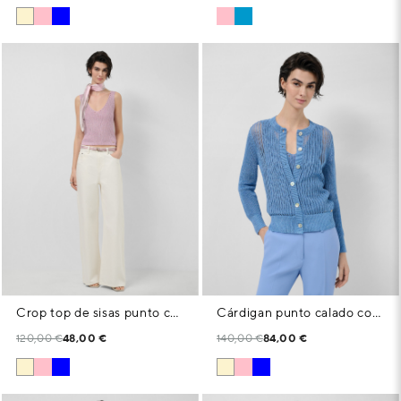
Crop top de sisas punto calado con lúrex rosa
Cárdigan punto calado con lúrex azul
120,00 €
48,00 €
140,00 €
84,00 €