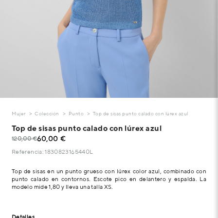
Mujer
Colección
Punto
Top de sisas punto calado con lúrex azul
Top de sisas punto calado con lúrex azul
60,00 €
120,00 €
Referencia: 1830823165440L
Top de sisas en un punto grueso con lúrex color azul, combinado con
punto calado en contornos. Escote pico en delantero y espalda. La
modelo mide 1,80 y lleva una talla XS.
Detalles