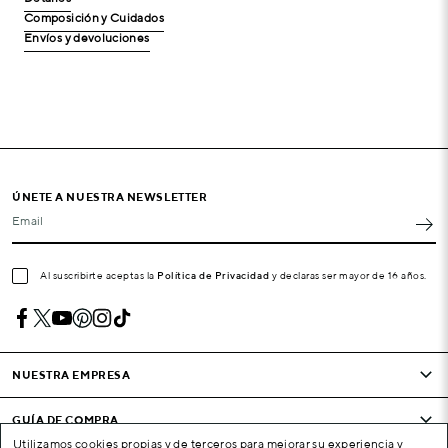
Composición y Cuidados
Envíos y devoluciones
ÚNETE A NUESTRA NEWSLETTER
Email
Al suscribirte aceptas la
Política de Privacidad
y declaras ser mayor de 16 años.
NUESTRA EMPRESA
GUÍA DE COMPRA
Utilizamos cookies propias y de terceros para mejorar su experiencia y