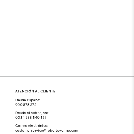
ATENCIÓN AL CLIENTE
Desde España:
900 878 272
Desde el extranjero:
0034 988 540 561
Correo electrónico:
customerservice@robertoverino.com