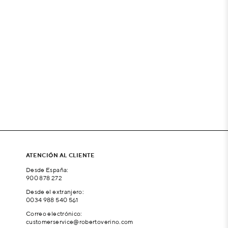
ATENCIÓN AL CLIENTE
Desde España:
900 878 272
Desde el extranjero:
0034 988 540 561
Correo electrónico:
customerservice@robertoverino.com