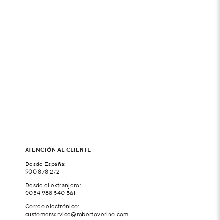
ATENCIÓN AL CLIENTE
Desde España:
900 878 272
Desde el extranjero:
0034 988 540 561
Correo electrónico:
customerservice@robertoverino.com