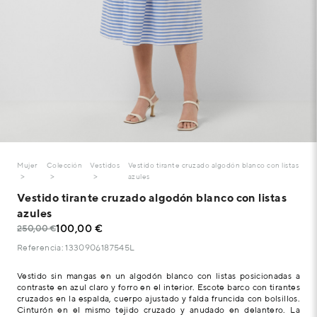
Mujer
Colección
Vestidos
Vestido tirante cruzado algodón blanco con listas
azules
Vestido tirante cruzado algodón blanco con listas
azules
100,00 €
250,00 €
Referencia: 1330906187545L
Vestido sin mangas en un algodón blanco con listas posicionadas a
contraste en azul claro y forro en el interior. Escote barco con tirantes
cruzados en la espalda, cuerpo ajustado y falda fruncida con bolsillos.
Cinturón en el mismo tejido cruzado y anudado en delantero. La