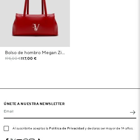
Bolso de hombro Megan Zipper piel rojo
195,00 €
117,00 €
ÚNETE A NUESTRA NEWSLETTER
Email
Al suscribirte aceptas la
Política de Privacidad
y declaras ser mayor de 16 años.