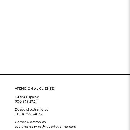
ATENCIÓN AL CLIENTE
Desde España:
900 878 272
Desde el extranjero:
0034 988 540 561
Correo electrónico:
customerservice@robertoverino.com