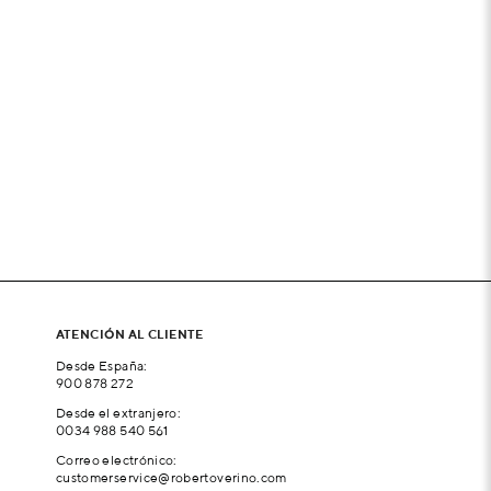
ATENCIÓN AL CLIENTE
Desde España:
900 878 272
Desde el extranjero:
0034 988 540 561
Correo electrónico:
customerservice@robertoverino.com