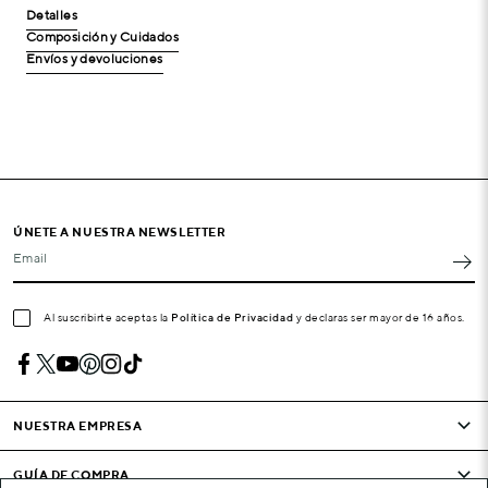
Detalles
Composición y Cuidados
Envíos y devoluciones
ÚNETE A NUESTRA NEWSLETTER
Email
Al suscribirte aceptas la
Política de Privacidad
y declaras ser mayor de 16 años.
NUESTRA EMPRESA
GUÍA DE COMPRA