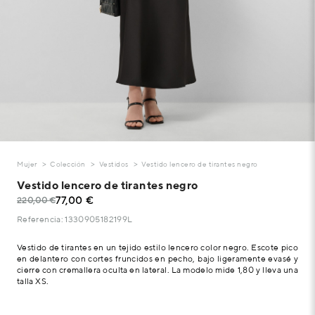
Mujer
Colección
Vestidos
Vestido lencero de tirantes negro
Vestido lencero de tirantes negro
77,00 €
220,00 €
Referencia: 1330905182199L
Vestido de tirantes en un tejido estilo lencero color negro. Escote pico
en delantero con cortes fruncidos en pecho, bajo ligeramente evasé y
cierre con cremallera oculta en lateral. La modelo mide 1,80 y lleva una
talla XS.