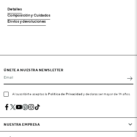
Detalles
Composición y Cuidados
Envíos y devoluciones
ÚNETE A NUESTRA NEWSLETTER
Email
Al suscribirte aceptas la
Política de Privacidad
y declaras ser mayor de 16 años.
NUESTRA EMPRESA