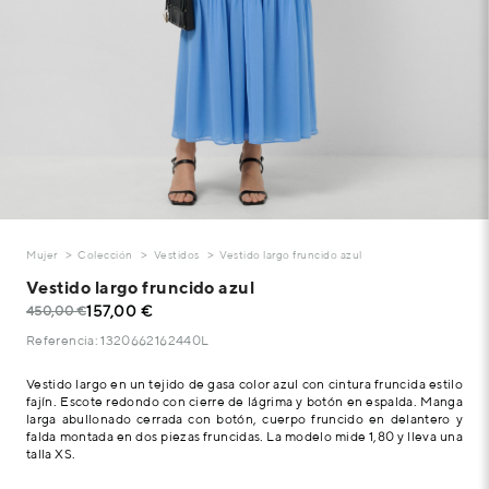
Mujer
Colección
Vestidos
Vestido largo fruncido azul
Vestido largo fruncido azul
157,00 €
450,00 €
Referencia: 1320662162440L
Vestido largo en un tejido de gasa color azul con cintura fruncida estilo
fajín. Escote redondo con cierre de lágrima y botón en espalda. Manga
larga abullonado cerrada con botón, cuerpo fruncido en delantero y
falda montada en dos piezas fruncidas. La modelo mide 1,80 y lleva una
talla XS.