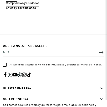
Composición y Cuidados
Envíos y devoluciones
ÚNETE A NUESTRA NEWSLETTER
Email
Al suscribirte aceptas la
Política de Privacidad
y declaras ser mayor de 16 años.
NUESTRA EMPRESA
GUÍA DE COMPRA
Utilizamos cookies propias y de terceros para mejorar su experiencia y